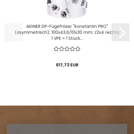
AIGNER DP-Fügefräser "Konstantin PRO"
(asymmetrisch); 100x43,6/61x30 mm; z2x4 rechts;
1 VPE = 1 Stück...
617,73 EUR