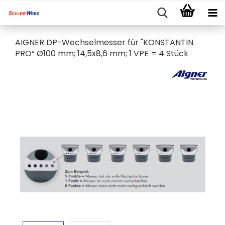
AIGNER DP-Wechselmesser für "KONSTANTIN
PRO“ Ø100 mm; 14,5x8,6 mm; 1 VPE = 4 Stück