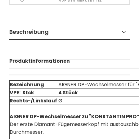
AUF DEN MERKZETTEL
Beschreibung
Produktinformationen
Bezeichnung
AIGNER DP-Wechselmesser für "
VPE: Stck
4 Stück
Rechts-/Linkslauf
Ø
AIGNER DP-Wechselmesser zu "KONSTANTIN PRO“
Der erste Diamant-Fügemesserkopf mit austauschb
Durchmesser.