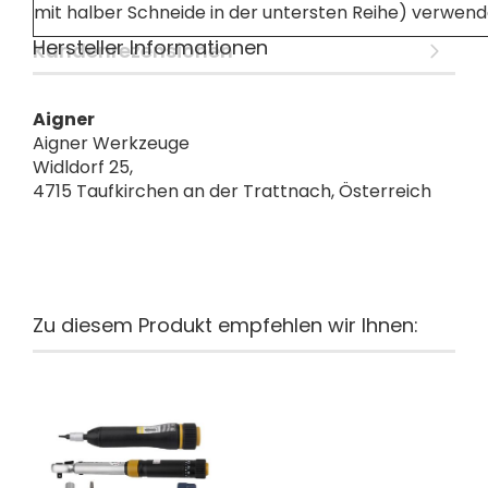
mit halber Schneide in der untersten Reihe) verwen
Hersteller Informationen
Kundenrezensionen
Aigner
Aigner Werkzeuge
Widldorf 25,
4715 Taufkirchen an der Trattnach, Österreich
Zu diesem Produkt empfehlen wir Ihnen: