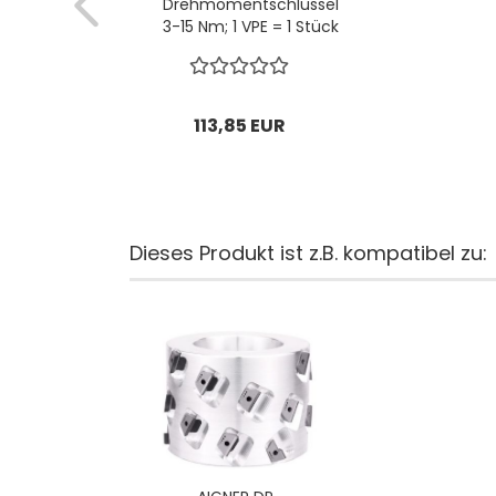
Drehmomentschlüssel
3-15 Nm; 1 VPE = 1 Stück
113,85 EUR
Dieses Produkt ist z.B. kompatibel zu: