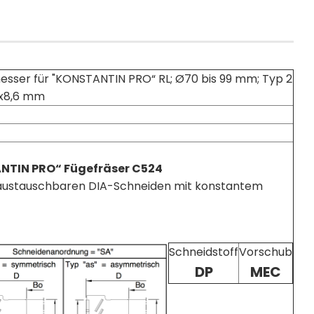
ser für "KONSTANTIN PRO“ RL; Ø70 bis 99 mm; Typ 2
5x8,6 mm
NTIN PRO“ Fügefräser C524
austauschbaren DIA-Schneiden mit konstantem
Schneidstoff
Vorschub
DP
MEC