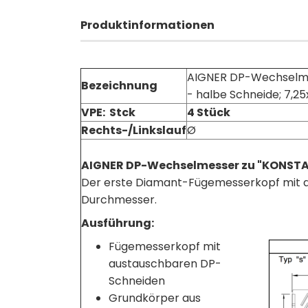
Produktinformationen
AIGNER DP-Wechselmes
Bezeichnung
- halbe Schneide; 7,2
VPE: Stck
4 Stück
Rechts-/Linkslauf
Ø
AIGNER DP-Wechselmesser zu "KONSTA
Der erste Diamant-Fügemesserkopf mit 
Durchmesser.
Ausführung:
Fügemesserkopf mit
austauschbaren DP-
Schneiden
Grundkörper aus