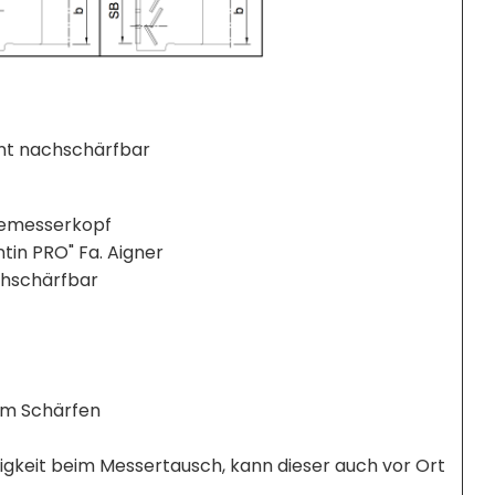
nt nachschärfbar
gemesserkopf
in PRO" Fa. Aigner
hschärfbar
em Schärfen
gkeit beim Messertausch, kann dieser auch vor Ort