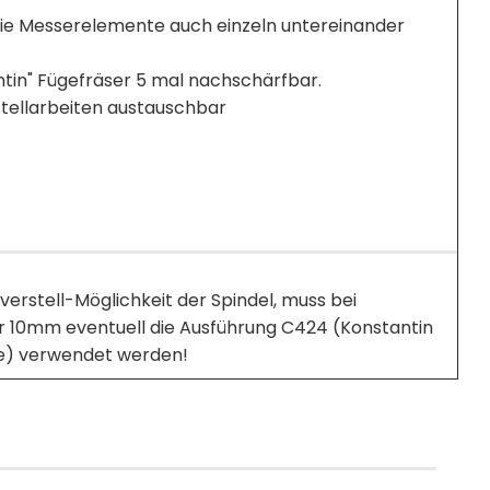
die Messerelemente auch einzeln untereinander
tin" Fügefräser 5 mal nachschärfbar.
stellarbeiten austauschbar
rstell-Möglichkeit der Spindel, muss bei
r 10mm eventuell die Ausführung C424 (Konstantin
ihe) verwendet werden!