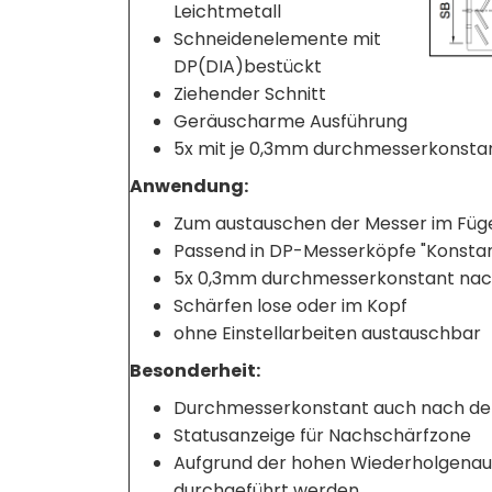
Leichtmetall
Schneidenelemente mit
DP(DIA)bestückt
Ziehender Schnitt
Geräuscharme Ausführung
5x mit je 0,3mm durchmesserkonsta
Anwendung:
Zum austauschen der Messer im Fü
Passend in DP-Messerköpfe "Konstant
5x 0,3mm durchmesserkonstant nac
Schärfen lose oder im Kopf
ohne Einstellarbeiten austauschbar
Besonderheit:
Durchmesserkonstant auch nach d
Statusanzeige für Nachschärfzone
Aufgrund der hohen Wiederholgenaui
durchgeführt werden.