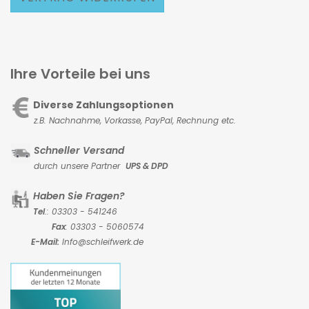
Ihre Vorteile bei uns
Diverse Zahlungsoptionen
z.B. Nachnahme, Vorkasse,
PayPal, Rechnung etc.
Schneller Versand
durch unsere Partner
UPS & DPD
Haben Sie Fragen?
Tel
.: 03303 - 541246
Fax
: 03303 - 5060574
E-Mail:
Info@schleifwerk.de