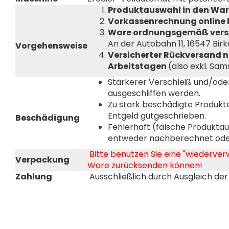
Produktauswahl in den War
Vorkassenrechnung online 
Ware ordnungsgemäß vers
An der Autobahn 11, 16547 Bi
Vorgehensweise
Versicherter Rückversand n
Arbeitstagen
(also exkl. Sa
Stärkerer Verschleiß und/ode
ausgeschliffen werden.
Zu stark beschädigte Produkt
Entgeld gutgeschrieben.
Beschädigung
Fehlerhaft (falsche Produkta
entweder nachberechnet oder
Bitte benutzen Sie eine "wiederver
Verpackung
Ware zurücksenden können!
Zahlung
Ausschließlich durch Ausgleich d