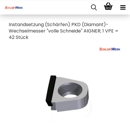
Instandsetzung (Schärfen) PKD (Diamant)-
Wechselmesser "volle Schneide" AIGNER; 1 VPE =
42 Stück