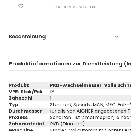
AUF DEN MERKZETTEL
Beschreibung
Produktinformationen zur Dienstleistung (
Produkt
PKD-Wechselmesser "volle Schne
VPE: Stck/Pck
18
Zahnzahl
1
Typ
Standard, Speedy, MAN, MEC, Falz
Durchmesser
für alle von AIGNER angebotenen
Prozess
Schärfen 1 ist 2 mal möglich, je n
Zahnmaterial
PKD (Diamant)
Maschine
Erodier-Vollautomat mit patentier