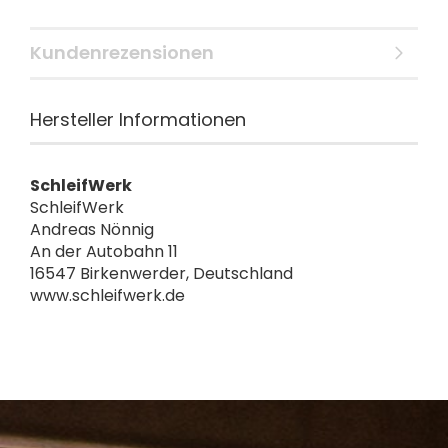
Kundenrezensionen
Hersteller Informationen
SchleifWerk
SchleifWerk
Andreas Nönnig
An der Autobahn 11
16547 Birkenwerder, Deutschland
www.schleifwerk.de