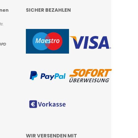
SICHER BEZAHLEN
onen
c.
DPD
WIR VERSENDEN MIT