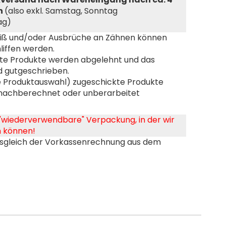
en
(also exkl. Samstag, Sonntag
ag)
eiß und/oder Ausbrüche an Zähnen können
liffen werden.
gte Produkte werden abgelehnt und das
d gutgeschrieben.
e Produktauswahl) zugeschickte Produkte
nachberechnet oder unberarbeitet
 "wiederverwendbare" Verpackung, in der wir
n können!
usgleich der Vorkassenrechnung aus dem