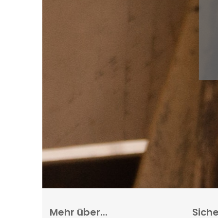
Mehr über...
Siche