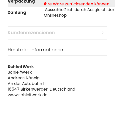
Verpackung
Ihre Ware zurücksenden können!
Ausschließlich durch Ausgleich d
Zahlung
Onlineshop.
Kundenrezensionen
Hersteller Informationen
SchleifWerk
SchleifWerk
Andreas Nönnig
An der Autobahn 11
16547 Birkenwerder, Deutschland
www.schleifwerk.de