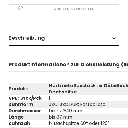
AUF DEN MERKZETTEL
Beschreibung
Produktinformationen zur Dienstleistung (
Hartmetallbestückter Dübelloch
Produkt
Dachspitze
VPE: Stck/Pck
1
Zahnform
JSO; JSODUR; Festool etc.
Durchmesser
bis zu Ø40 mm
Länge
bis 87 mm
Zahnzahl
1x Dachspitze 60° oder 120°