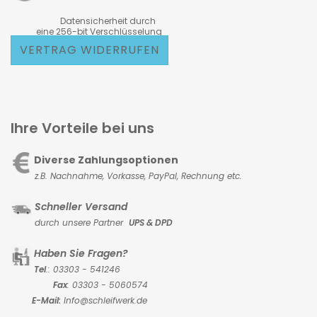
Datensicherheit durch
eine 256-bit Verschlüsselung
VERTRAG WIDERRUFEN
Ihre Vorteile bei uns
Diverse Zahlungsoptionen
z.B. Nachnahme, Vorkasse,
PayPal, Rechnung etc.
Schneller Versand
durch unsere Partner
UPS & DPD
Haben Sie Fragen?
Tel
.: 03303 - 541246
Fax
: 03303 - 5060574
E-Mail:
Info@schleifwerk.de