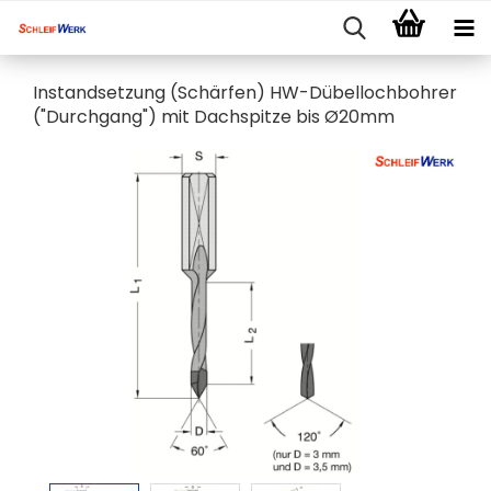
Instandsetzung (Schärfen) HW-Dübellochbohrer
("Durchgang") mit Dachspitze bis Ø20mm