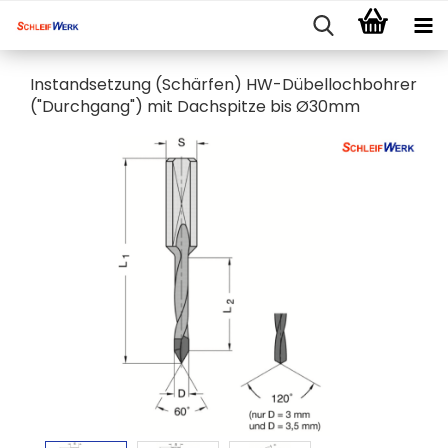
Instandsetzung (Schärfen) HW-Dübellochbohrer
("Durchgang") mit Dachspitze bis Ø30mm