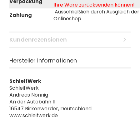
Verpackung
Ihre Ware zurücksenden können!
Ausschließlich durch Ausgleich d
Zahlung
Onlineshop.
Kundenrezensionen
Hersteller Informationen
SchleifWerk
SchleifWerk
Andreas Nönnig
An der Autobahn 11
16547 Birkenwerder, Deutschland
www.schleifwerk.de