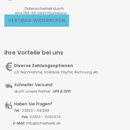
Datensicherheit durch
eine 256-bit Verschlüsselung
VERTRAG WIDERRUFEN
Ihre Vorteile bei uns
Diverse Zahlungsoptionen
z.B. Nachnahme, Vorkasse,
PayPal, Rechnung etc.
Schneller Versand
durch unsere Partner
UPS & DPD
Haben Sie Fragen?
Tel
.: 03303 - 541246
Fax
: 03303 - 5060574
E-Mail:
Info@schleifwerk.de