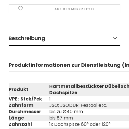
AUF DEN MERKZETTEL
Beschreibung
Produktinformationen zur Dienstleistung (
Hartmetallbestückter Dübelloch
Produkt
Dachspitze
VPE: Stck/Pck
1
Zahnform
JSO; JSODUR; Festool etc.
Durchmesser
bis zu Ø40 mm
Länge
bis 87 mm
Zahnzahl
1x Dachspitze 60° oder 120°