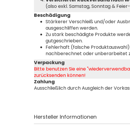
(also exkl. Samstag, Sonntag & Feie
Beschädigung
Stärkerer Verschleiß und/oder Ausb
ausgeschliffen werden.
Zu stark beschädigte Produkte werd
gutgeschrieben.
Fehlerhaft (falsche Produktauswahl
nachberechnet oder unberarbeitet 
Verpackung
Bitte benutzen Sie eine "wiederverwendba
zurücksenden können!
Zahlung
Ausschließlich durch Ausgleich der Vork
Hersteller Informationen