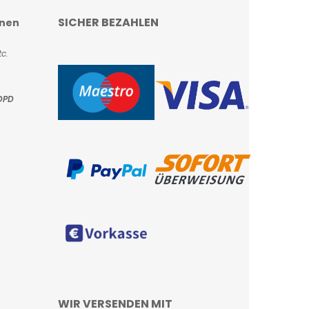
SICHER BEZAHLEN
onen
c.
DPD
WIR VERSENDEN MIT