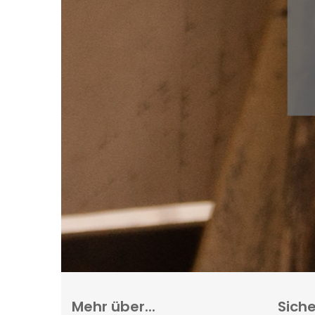
Mehr über...
Siche