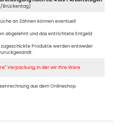
r-/Brückentag)
rüche an Zähnen können eventuell
en abgelehnt und das entrichtete Entgeld
) zugeschickte Produkte werden entweder
zurückgesandt.
re" Verpackung, in der wir Ihre Ware
assenrechnung aus dem Onlineshop.