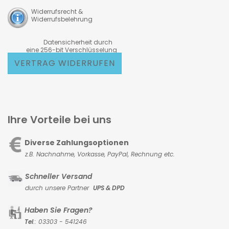
Widerrufsrecht &
Widerrufsbelehrung
Datensicherheit durch
eine 256-bit Verschlüsselung
VERTRAG WIDERRUFEN
Ihre Vorteile bei uns
Diverse Zahlungsoptionen
z.B. Nachnahme, Vorkasse,
PayPal, Rechnung etc.
Schneller Versand
durch unsere Partner
UPS & DPD
Haben Sie Fragen?
Tel
.: 03303 - 541246