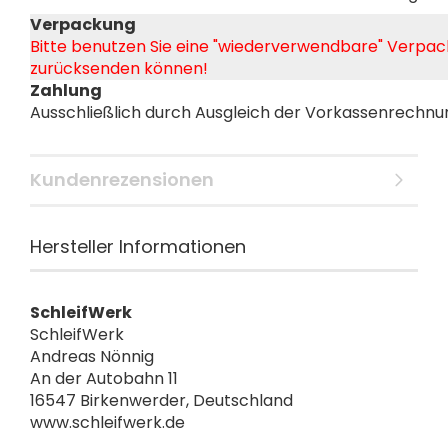
Verpackung
Bitte benutzen Sie eine "wiederverwendbare" Verpack
zurücksenden können!
Zahlung
Ausschließlich durch Ausgleich der Vorkassenrechnu
Kundenrezensionen
Hersteller Informationen
SchleifWerk
SchleifWerk
Andreas Nönnig
An der Autobahn 11
16547 Birkenwerder, Deutschland
www.schleifwerk.de