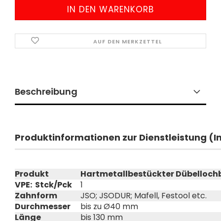
AUF DEN MERKZETTEL
Beschreibung
Produktinformationen zur Dienstleistung (
Produkt
Hartmetallbestückter Dübellochb
VPE: Stck/Pck
1
Zahnform
JSO; JSODUR; Mafell, Festool etc.
Durchmesser
bis zu Ø40 mm
Länge
bis 130 mm