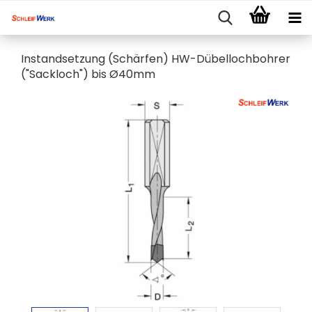
Instandsetzung (Schärfen) HW-Dübellochbohrer
("Sackloch") bis Ø40mm