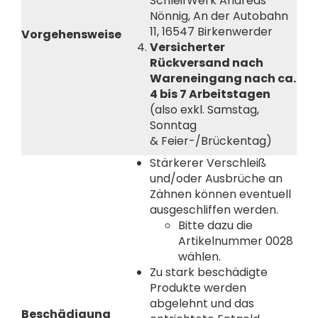
SchleifWerk Andreas
Nönnig, An der Autobahn
11, 16547 Birkenwerder
Vorgehensweise
Versicherter
Rückversand nach
Wareneingang nach ca.
4 bis 7 Arbeitstagen
(also exkl. Samstag,
Sonntag
& Feier-/Brückentag)
Stärkerer Verschleiß
und/oder Ausbrüche an
Zähnen können eventuell
ausgeschliffen werden.
Bitte dazu die
Artikelnummer 0028
wählen.
Zu stark beschädigte
Produkte werden
abgelehnt und das
Beschädigung