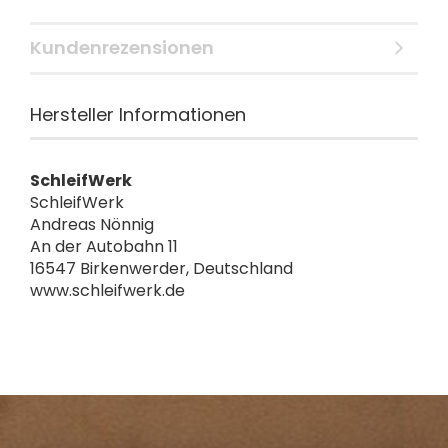
Kundenrezensionen
Hersteller Informationen
SchleifWerk
SchleifWerk
Andreas Nönnig
An der Autobahn 11
16547 Birkenwerder, Deutschland
www.schleifwerk.de