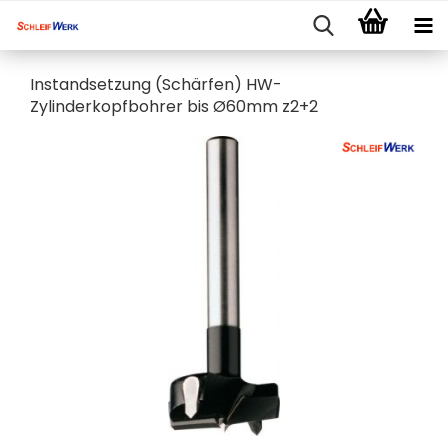
Instandsetzung (Schärfen) HW-
Zylinderkopfbohrer bis Ø60mm z2+2