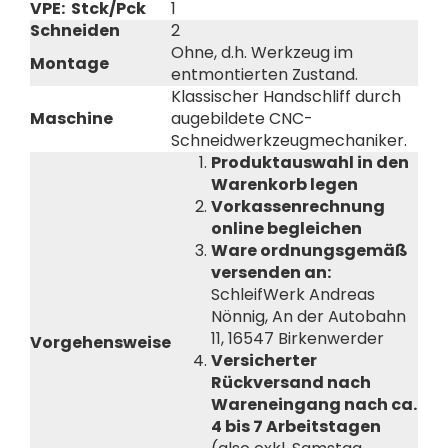
VPE: Stck/Pck
1
Schneiden
2
Ohne, d.h. Werkzeug im
Montage
entmontierten Zustand.
Klassischer Handschliff durch
Maschine
augebildete CNC-
Schneidwerkzeugmechaniker.
Produktauswahl in den
Warenkorb legen
Vorkassenrechnung
online begleichen
Ware ordnungsgemäß
versenden an:
SchleifWerk Andreas
Nönnig, An der Autobahn
11, 16547 Birkenwerder
Vorgehensweise
Versicherter
Rückversand nach
Wareneingang nach ca.
4 bis 7 Arbeitstagen