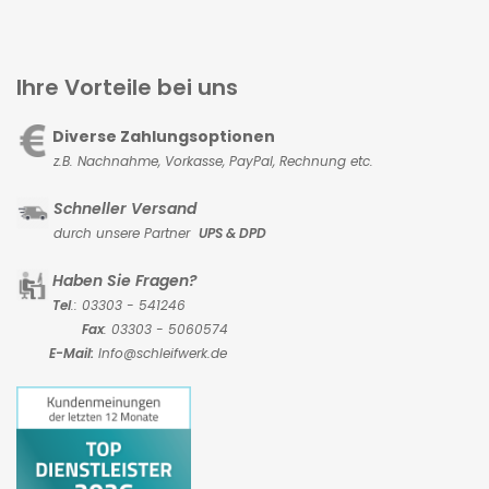
Ihre Vorteile bei uns
Diverse Zahlungsoptionen
z.B. Nachnahme, Vorkasse,
PayPal, Rechnung etc.
Schneller Versand
durch unsere Partner
UPS & DPD
Haben Sie Fragen?
Tel
.: 03303 - 541246
Fax
: 03303 - 5060574
E-Mail:
Info@schleifwerk.de