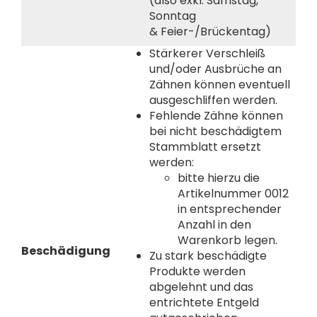
(also exkl. Samstag,
Sonntag
& Feier-/Brückentag)
Stärkerer Verschleiß
und/oder Ausbrüche an
Zähnen können eventuell
ausgeschliffen werden.
Fehlende Zähne können
bei nicht beschädigtem
Stammblatt ersetzt
werden:
bitte hierzu die
Artikelnummer 0012
in entsprechender
Anzahl in den
Warenkorb legen.
Beschädigung
Zu stark beschädigte
Produkte werden
abgelehnt und das
entrichtete Entgeld