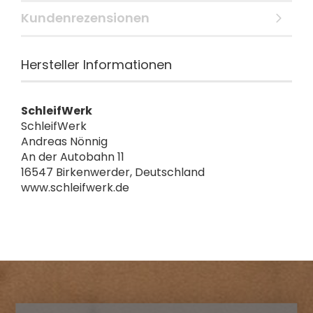
Kundenrezensionen
Hersteller Informationen
SchleifWerk
SchleifWerk
Andreas Nönnig
An der Autobahn 11
16547 Birkenwerder, Deutschland
www.schleifwerk.de