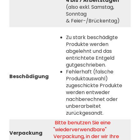
4 bis 7 Arbeitstagen
(also exkl. Samstag,
Sonntag
& Feier-/Brückentag)
Zu stark beschädigte
Produkte werden
abgelehnt und das
entrichtete Entgeld
gutgeschrieben.
Fehlerhaft (falsche
Beschädigung
Produktauswahl)
zugeschickte Produkte
werden entweder
nachberechnet oder
unberarbeitet
zurückgesandt.
Bitte benutzen Sie eine
"wiederverwendbare"
Verpackung
Verpackung, in der wir Ihre