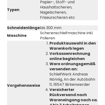
Papier-, Stoff- und
Haushaltscheren,
Typen
Nagelscheren,
Friseurscheren etc
Schneidenlänge
bis 300 mm
Scherenschleifmaschine inkl.
Maschine
Polieren
Produktauswahl in den
Warenkorb legen
Vorkassenrechnung
online begleichen
Ware ordnungsgemäß
versenden an:
SchleifWerk Andreas
Nönnig, An der Autobahn
11, 16547 Birkenwerder
Vorgehensweise
Versicherter
Rückversand nach
Wareneingang nach ca.