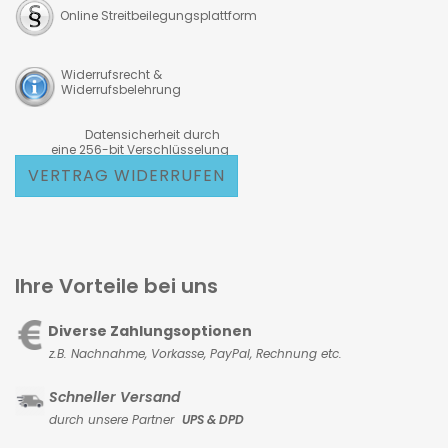
Online Streitbeilegungsplattform
Widerrufsrecht &
Widerrufsbelehrung
Datensicherheit durch
eine 256-bit Verschlüsselung
VERTRAG WIDERRUFEN
Ihre Vorteile bei uns
Diverse Zahlungsoptionen
z.B. Nachnahme, Vorkasse,
PayPal, Rechnung etc.
Schneller Versand
durch unsere Partner
UPS & DPD