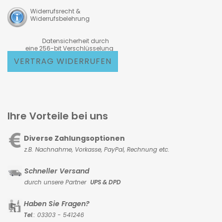
Widerrufsrecht &
Widerrufsbelehrung
Datensicherheit durch
eine 256-bit Verschlüsselung
VERTRAG WIDERRUFEN
Ihre Vorteile bei uns
Diverse Zahlungsoptionen
z.B. Nachnahme, Vorkasse,
PayPal, Rechnung etc.
Schneller Versand
durch unsere Partner
UPS & DPD
Haben Sie Fragen?
Tel
.: 03303 - 541246