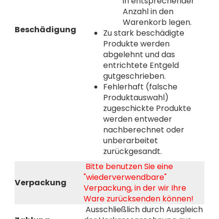
in entsprechender
Anzahl in den
Warenkorb legen.
Beschädigung
Zu stark beschädigte
Produkte werden
abgelehnt und das
entrichtete Entgeld
gutgeschrieben.
Fehlerhaft (falsche
Produktauswahl)
zugeschickte Produkte
werden entweder
nachberechnet oder
unberarbeitet
zurückgesandt.
Bitte benutzen Sie eine
"wiederverwendbare"
Verpackung
Verpackung, in der wir Ihre
Ware zurücksenden können!
Ausschließlich durch Ausgleich