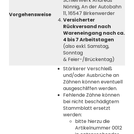
SchleifWerk Andreas
Nönnig, An der Autobahn
11, 16547 Birkenwerder
Vorgehensweise
Versicherter
Rückversand nach
Wareneingang nach ca.
4 bis 7 Arbeitstagen
(also exkl. Samstag,
Sonntag
& Feier-/Brückentag)
Stärkerer Verschleiß
und/oder Ausbrüche an
Zähnen können eventuell
ausgeschliffen werden.
Fehlende Zähne können
bei nicht beschädigtem
Stammblatt ersetzt
werden:
bitte hierzu die
Artikelnummer 0012