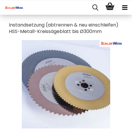
Instandsetzung (abtrennen & neu einschleifen)
HSS-Metall-Kreissägeblatt bis Ø300mm