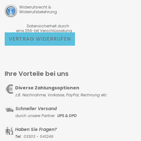
Widerrufsrecht &
Widerrufsbelehrung
Datensicherheit durch
eine 256-bit Verschlüsselung
VERTRAG WIDERRUFEN
Ihre Vorteile bei uns
Diverse Zahlungsoptionen
z.B. Nachnahme, Vorkasse,
PayPal, Rechnung etc.
Schneller Versand
durch unsere Partner
UPS & DPD
Haben Sie Fragen?
Tel
.: 03303 - 541246