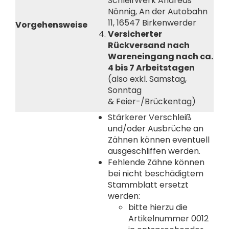
SchleifWerk Andreas
Nönnig, An der Autobahn
11, 16547 Birkenwerder
Vorgehensweise
Versicherter
Rückversand nach
Wareneingang nach ca.
4 bis 7 Arbeitstagen
(also exkl. Samstag,
Sonntag
& Feier-/Brückentag)
Stärkerer Verschleiß
und/oder Ausbrüche an
Zähnen können eventuell
ausgeschliffen werden.
Fehlende Zähne können
bei nicht beschädigtem
Stammblatt ersetzt
werden:
bitte hierzu die
Artikelnummer 0012