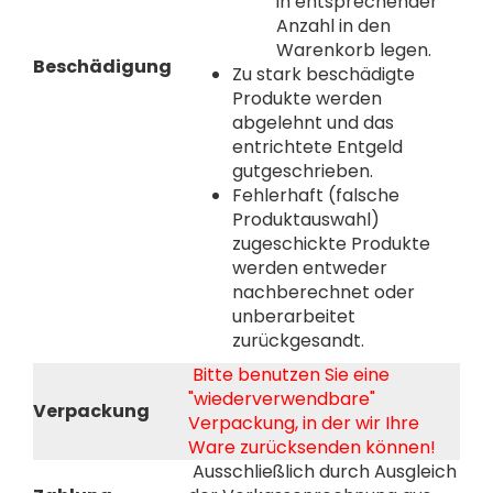
in entsprechender
Anzahl in den
Warenkorb legen.
Beschädigung
Zu stark beschädigte
Produkte werden
abgelehnt und das
entrichtete Entgeld
gutgeschrieben.
Fehlerhaft (falsche
Produktauswahl)
zugeschickte Produkte
werden entweder
nachberechnet oder
unberarbeitet
zurückgesandt.
Bitte benutzen Sie eine
"wiederverwendbare"
Verpackung
Verpackung, in der wir Ihre
Ware zurücksenden können!
Ausschließlich durch Ausgleich