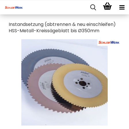
Instandsetzung (abtrennen & neu einschleifen)
HSS-Metall-Kreissägeblatt bis Ø350mm