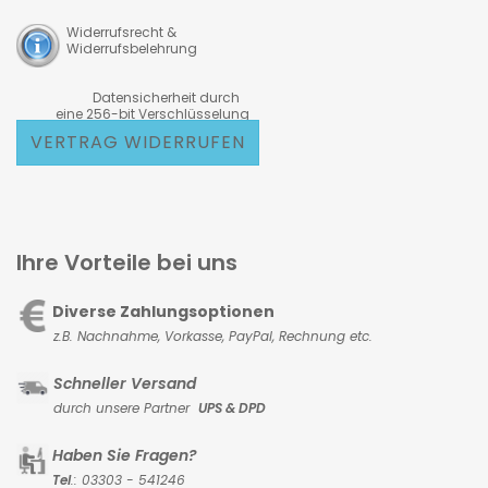
Widerrufsrecht &
Widerrufsbelehrung
Datensicherheit durch
eine 256-bit Verschlüsselung
VERTRAG WIDERRUFEN
Ihre Vorteile bei uns
Diverse Zahlungsoptionen
z.B. Nachnahme, Vorkasse,
PayPal, Rechnung etc.
Schneller Versand
durch unsere Partner
UPS & DPD
Haben Sie Fragen?
Tel
.: 03303 - 541246