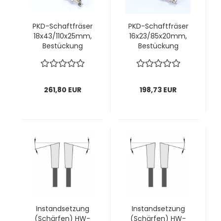
PKD-Schaftfräser
PKD-Schaftfräser
18x43/110x25mm,
16x23/85x20mm,
Bestückung
Bestückung
4,0mm, z1+1
2,5mm, z2+2
rechts; 1 VPE = 1
rechts; 1 VPE = 1
Stck
Stck
261,80 EUR
198,73 EUR
Instandsetzung
Instandsetzung
(Schärfen) HW-
(Schärfen) HW-