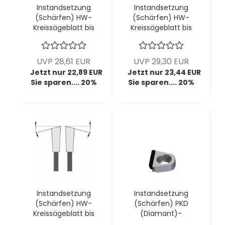
Instandsetzung
Instandsetzung
(Schärfen) HW-
(Schärfen) HW-
Kreissägeblatt bis
Kreissägeblatt bis
Ø400mm; bis
Ø400mm; bis
4,4mm Breite; bis
4,4mm Breite; bis
40 Zähne (diverse
42 Zähne (diverse
UVP 28,61 EUR
UVP 29,30 EUR
Zahnformen)
Zahnformen)
Jetzt nur 22,89 EUR
Jetzt nur 23,44 EUR
Sie sparen.... 20%
Sie sparen.... 20%
Instandsetzung
Instandsetzung
(Schärfen) HW-
(Schärfen) PKD
Kreissägeblatt bis
(Diamant)-
Ø400mm; bis
Wechselmesser