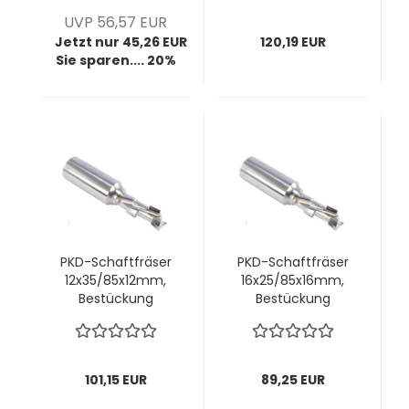
108 Zähne (diverse
UVP 56,57 EUR
Zahnformen)
Jetzt nur 45,26 EUR
120,19 EUR
Sie sparen.... 20%
PKD-Schaftfräser
PKD-Schaftfräser
12x35/85x12mm,
16x25/85x16mm,
Bestückung
Bestückung
2,5mm, z1+1 rechts;
2,5mm, z1+1 rechts;
1 VPE = 1 Stck
1 VPE = 1 Stck
101,15 EUR
89,25 EUR