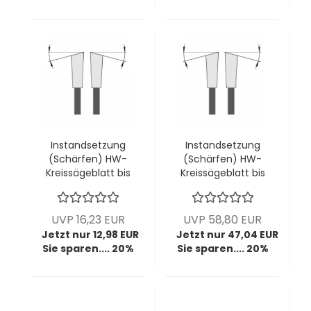
Instandsetzung
Instandsetzung
(Schärfen) HW-
(Schärfen) HW-
Kreissägeblatt bis
Kreissägeblatt bis
Ø400mm; bis
Ø400mm; bis
4,4mm Breite; bis
4,4mm Breite; bis
16 Zähne (diverse
120 Zähne (diverse
UVP 16,23 EUR
UVP 58,80 EUR
Zahnformen) -
Zahnformen)
Jetzt nur 12,98 EUR
Jetzt nur 47,04 EUR
Kopie
Sie sparen.... 20%
Sie sparen.... 20%