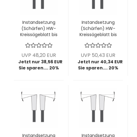
Instandsetzung
Instandsetzung
(Schärfen) HW-
(Schärfen) HW-
Kreissägeblatt bis
Kreissägeblatt bis
Ø400mm; bis
Ø400mm; bis
4,4mm Breite; bis
4,4mm Breite; bis
92 Zähne (diverse
96 Zähne (diverse
UVP 48,20 EUR
UVP 50,43 EUR
Zahnformen)
Zahnformen)
Jetzt nur 38,56 EUR
Jetzt nur 40,34 EUR
Sie sparen.... 20%
Sie sparen.... 20%
Instandsetzung
Instandsetzung