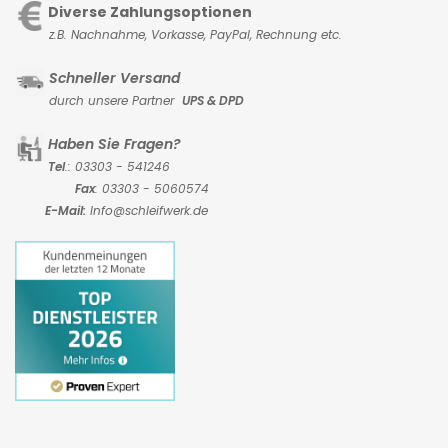
Diverse Zahlungsoptionen
z.B. Nachnahme, Vorkasse,
PayPal, Rechnung etc.
Schneller Versand
durch unsere Partner
UPS & DPD
Haben Sie Fragen?
Tel
.: 03303 - 541246
Fax
: 03303 - 5060574
E-Mail:
Info@schleifwerk.de