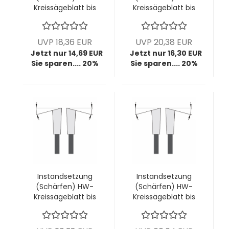
Kreissägeblatt bis
Kreissägeblatt bis
Ø400mm; bis
Ø400mm; bis
4,4mm Breite; bis
4,4mm Breite; bis
20 Zähne (diverse
24 Zähne (diverse
UVP 18,36 EUR
UVP 20,38 EUR
Zahnformen) -
Zahnformen) -
Jetzt nur 14,69 EUR
Jetzt nur 16,30 EUR
Kopie
Kopie
Sie sparen.... 20%
Sie sparen.... 20%
Instandsetzung
Instandsetzung
(Schärfen) HW-
(Schärfen) HW-
Kreissägeblatt bis
Kreissägeblatt bis
Ø400mm; bis
Ø400mm; bis
4,4mm Breite; bis
4,4mm Breite; bis
24 Zähne (diverse
132 Zähne (diverse