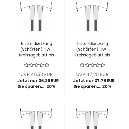
Instandsetzung
Instandsetzung
(Schärfen) HW-
(Schärfen) HW-
Kreissägeblatt bis
Kreissägeblatt bis
Ø400mm; bis
Ø400mm; bis
4,4mm Breite; bis
4,4mm Breite; bis
80 Zähne (diverse
84 Zähne (diverse
UVP 45,33 EUR
UVP 47,20 EUR
Zahnformen)
Zahnformen)
Jetzt nur 36,26 EUR
Jetzt nur 37,76 EUR
Sie sparen.... 20%
Sie sparen.... 20%