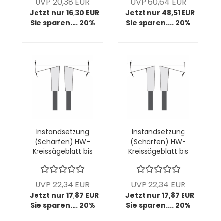
UVP 20,38 EUR
UVP 60,64 EUR
Zahnformen) -
Zahnformen)
Jetzt nur 16,30 EUR
Jetzt nur 48,51 EUR
Kopie
Sie sparen.... 20%
Sie sparen.... 20%
Instandsetzung
Instandsetzung
(Schärfen) HW-
(Schärfen) HW-
Kreissägeblatt bis
Kreissägeblatt bis
Ø400mm; bis
Ø400mm; bis
4,4mm Breite; bis
4,4mm Breite; bis
28 Zähne (diverse
28 Zähne (diverse
UVP 22,34 EUR
UVP 22,34 EUR
Zahnformen) -
Zahnformen) -
Jetzt nur 17,87 EUR
Jetzt nur 17,87 EUR
Kopie
Kopie
Sie sparen.... 20%
Sie sparen.... 20%