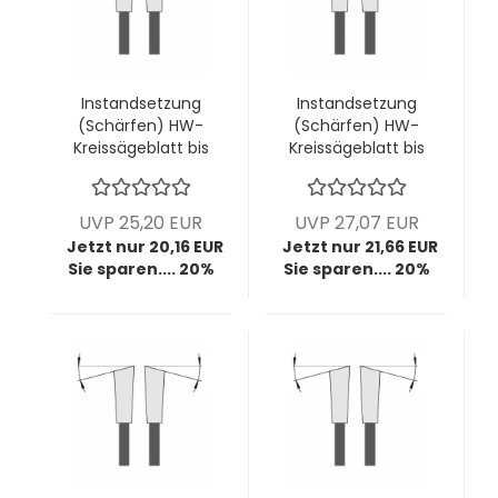
Instandsetzung
Instandsetzung
(Schärfen) HW-
(Schärfen) HW-
Kreissägeblatt bis
Kreissägeblatt bis
Ø400mm; bis
Ø400mm; bis
4,4mm Breite; bis
4,4mm Breite; bis
32 Zähne (diverse
36 Zähne (diverse
UVP 25,20 EUR
UVP 27,07 EUR
Zahnformen)
Zahnformen)
Jetzt nur 20,16 EUR
Jetzt nur 21,66 EUR
Sie sparen.... 20%
Sie sparen.... 20%