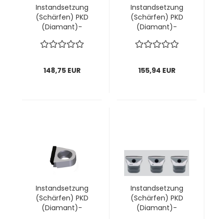
Instandsetzung
Instandsetzung
(Schärfen) PKD
(Schärfen) PKD
(Diamant)-
(Diamant)-
Wechselmesser-
Wechselmesser
PRO "volle
"volle Schneide"
Schneide" AIGNER; 1
AIGNER; 1 VPE = 6
VPE = 5 Stück
Stück
148,75 EUR
155,94 EUR
Instandsetzung
Instandsetzung
(Schärfen) PKD
(Schärfen) PKD
(Diamant)-
(Diamant)-
Wechselmesser
Wechselmesser-