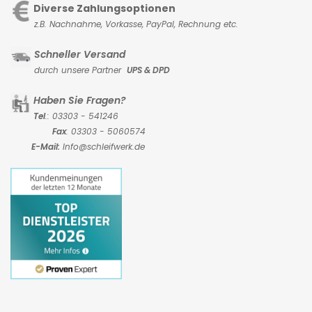
Diverse Zahlungsoptionen
z.B. Nachnahme, Vorkasse,
PayPal, Rechnung etc.
Schneller Versand
durch unsere Partner
UPS & DPD
Haben Sie Fragen?
Tel
.: 03303 - 541246
Fax
: 03303 - 5060574
E-Mail:
Info@schleifwerk.de