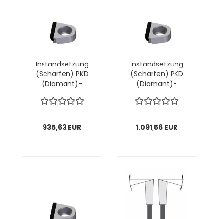
Instandsetzung
Instandsetzung
(Schärfen) PKD
(Schärfen) PKD
(Diamant)-
(Diamant)-
Wechselmesser
Wechselmesser
"volle Schneide"
"volle Schneide"
AIGNER; 1 VPE = 36
AIGNER; 1 VPE = 42
Stück
Stück
935,63 EUR
1.091,56 EUR