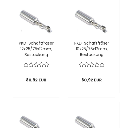
PKD-Schaftfräser
PKD-Schaftfräser
12x25/75x12mm,
10x25/75x12mm,
Bestückung
Bestückung
2,5mm, z1+1 rechts;
2,5mm, z1+1 links; 1
1 VPE = 1 Stck
VPE = 1 Stck
80,92 EUR
80,92 EUR