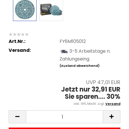
Art.Nr.:
FY6M105012
Versand:
3-5 Arbeitstage n.
Zahlungseing.
(Ausland abweichend)
UVP 47,01 EUR
Jetzt nur 32,91 EUR
Sie sparen.... 30%
inkl. 19% MwSt. zzgl.
Versand