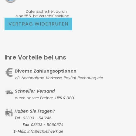
Datensicherheit durch
eine 256-bit Verschlüsselung
VERTRAG WIDERRUFEN
Ihre Vorteile bei uns
Diverse Zahlungsoptionen
z.B. Nachnahme, Vorkasse,
PayPal, Rechnung etc.
Schneller Versand
durch unsere Partner
UPS & DPD
Haben Sie Fragen?
Tel
.: 03303 - 541246
Fax
: 03303 - 5060574
E-Mail:
Info@schleifwerk.de