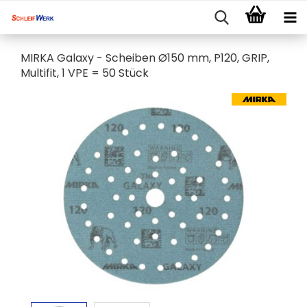
MIRKA Galaxy - Scheiben Ø150 mm, P120, GRIP,
Multifit, 1 VPE = 50 Stück