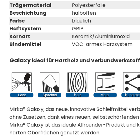
Trägermaterial
Polyesterfolie
Beschichtung
halboffen
Farbe
bläulich
Haftsystem
GRIP
Kornart
Keramik/Aluminiumoxid
Bindemittel
VOC-armes Harzsystem
Galaxy
ideal für Hartholz und Verbundwerkstof
Mirka® Galaxy, das neue, innovative Schleifmittel ver
ohne Zusetzen, dank eines neuen, selbstschärfenden 
Mirka® Galaxy ist das ideale Allrounder-Produkt und 
harten Oberflächen genutzt werden.