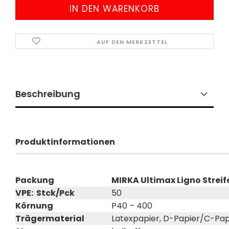
AUF DEN MERKZETTEL
Beschreibung
Produktinformationen
Packung
MIRKA Ultimax Ligno Streif
VPE: Stck/Pck
50
Körnung
P40 – 400
Trägermaterial
Latexpapier, D-Papier/C-Pap