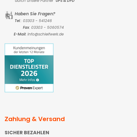
durch unsere Partner
UPS & DPD
Haben Sie Fragen?
Tel
.: 03303 - 541246
Fax
: 03303 - 5060574
E-Mail:
Info@schleifwerk.de
Zahlung & Versand
SICHER BEZAHLEN