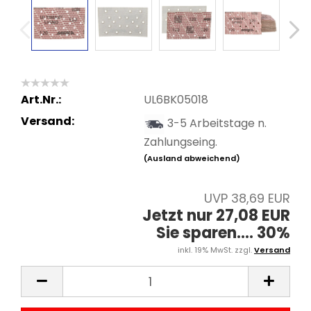
Art.Nr.:
UL6BK05018
Versand:
3-5 Arbeitstage n.
Zahlungseing.
(Ausland abweichend)
UVP 38,69 EUR
Jetzt nur 27,08 EUR
Sie sparen.... 30%
inkl. 19% MwSt. zzgl.
Versand