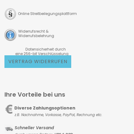
Online Streitbeilegungsplattform
Widerrufsrecht &
Widerrufsbelehrung
Datensicherheit durch
eine 256-bit Verschlüsselung
VERTRAG WIDERRUFEN
Ihre Vorteile bei uns
Diverse Zahlungsoptionen
z.B. Nachnahme, Vorkasse,
PayPal, Rechnung etc.
Schneller Versand