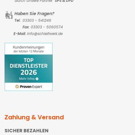
durch unsere Partner
UPS & DPD
Haben Sie Fragen?
Tel
.: 03303 - 541246
Fax
: 03303 - 5060574
E-Mail:
Info@schleifwerk.de
Zahlung & Versand
SICHER BEZAHLEN