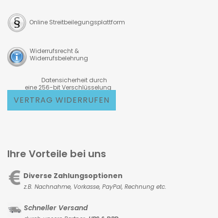
Online Streitbeilegungsplattform
Widerrufsrecht &
Widerrufsbelehrung
Datensicherheit durch
eine 256-bit Verschlüsselung
VERTRAG WIDERRUFEN
Ihre Vorteile bei uns
Diverse Zahlungsoptionen
z.B. Nachnahme, Vorkasse,
PayPal, Rechnung etc.
Schneller Versand