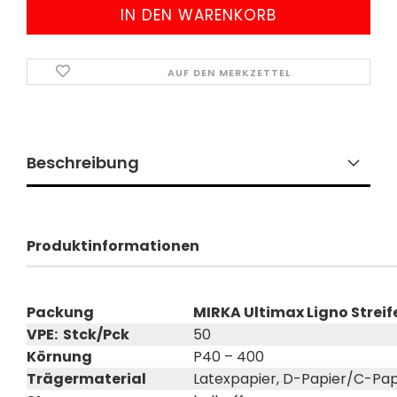
AUF DEN MERKZETTEL
Beschreibung
Produktinformationen
Packung
MIRKA Ultimax Ligno Streif
VPE: Stck/Pck
50
Körnung
P40 – 400
Trägermaterial
Latexpapier, D-Papier/C-Pap