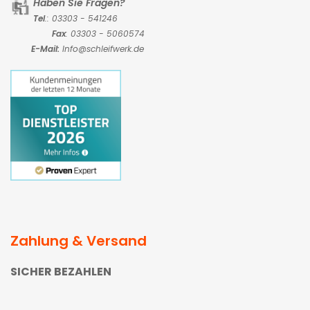
Haben Sie Fragen?
Tel
.: 03303 - 541246
Fax
: 03303 - 5060574
E-Mail:
Info@schleifwerk.de
Zahlung & Versand
SICHER BEZAHLEN