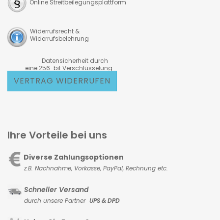
Online Streitbeilegungsplattform
Widerrufsrecht &
Widerrufsbelehrung
Datensicherheit durch
eine 256-bit Verschlüsselung
VERTRAG WIDERRUFEN
Ihre Vorteile bei uns
Diverse Zahlungsoptionen
z.B. Nachnahme, Vorkasse,
PayPal, Rechnung etc.
Schneller Versand
durch unsere Partner
UPS & DPD