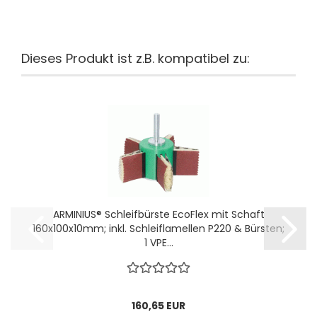
Dieses Produkt ist z.B. kompatibel zu:
ARMINIUS® Schleifbürste EcoFlex mit Schaft
160x100x10mm; inkl. Schleiflamellen P220 & Bürsten;
1 VPE...
160,65 EUR