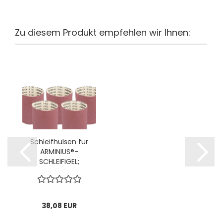
Zu diesem Produkt empfehlen wir Ihnen:
Schleifhülsen für
ARMINIUS®-
SCHLEIFIGEL;
Ø40x100mm, P80; 1
VPE = 5 Stck
38,08 EUR