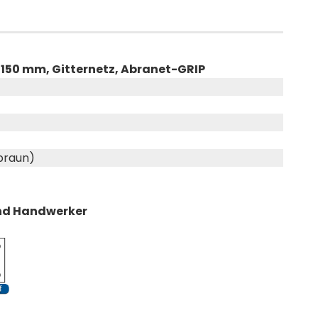
150 mm, Gitternetz, Abranet-GRIP
braun)
 und Handwerker