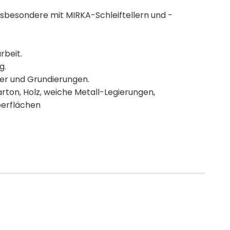
nsbesondere mit MIRKA-Schleiftellern und -
rbeit.
g.
ler und Grundierungen.
ton, Holz, weiche Metall-Legierungen,
berflächen