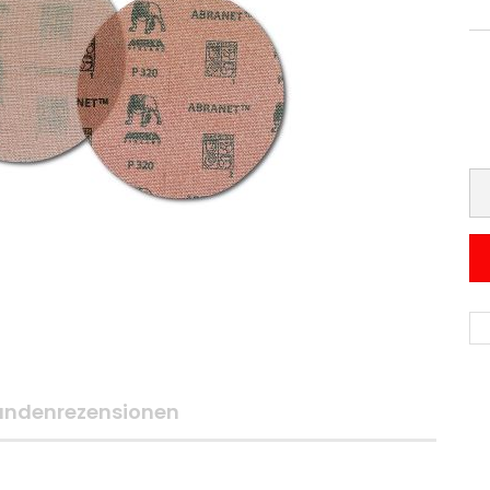
undenrezensionen