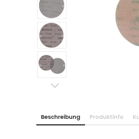
Beschreibung
Produktinfo
K