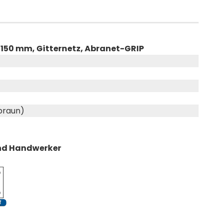
150 mm, Gitternetz, Abranet-GRIP
braun)
 und Handwerker