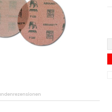
undenrezensionen