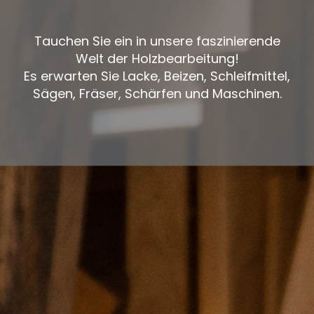
Tauchen Sie ein in unsere faszinierende
Welt der Holzbearbeitung!
Es erwarten Sie Lacke, Beizen, Schleifmittel,
Sägen, Fräser, Schärfen und Maschinen.