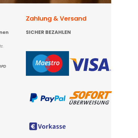
Zahlung & Versand
SICHER BEZAHLEN
onen
c.
DPD