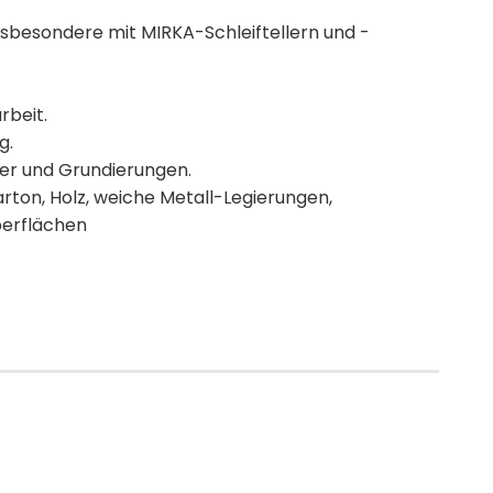
nsbesondere mit MIRKA-Schleiftellern und -
rbeit.
g.
ler und Grundierungen.
ton, Holz, weiche Metall-Legierungen,
berflächen