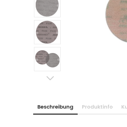
Beschreibung
Produktinfo
K