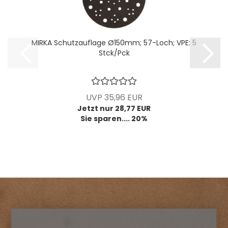
MIRKA Schutzauflage Ø150mm; 57-Loch; VPE: 5
Stck/Pck
UVP 35,96 EUR
Jetzt nur 28,77 EUR
Sie sparen.... 20%