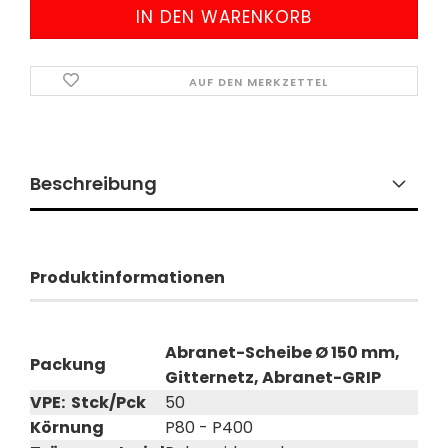
AUF DEN MERKZETTEL
Beschreibung
Produktinformationen
Abranet-Scheibe Ø 150 mm,
Packung
Gitternetz, Abranet-GRIP
VPE: Stck/Pck
50
Körnung
P80 - P400