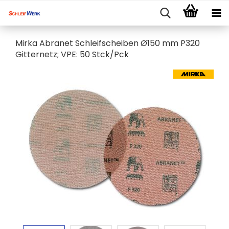
Mirka Abranet Schleifscheiben Ø150 mm P320
Gitternetz; VPE: 50 Stck/Pck