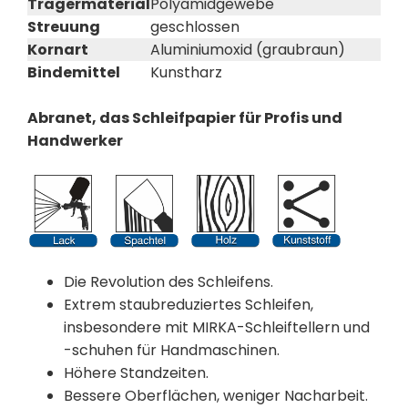
Trägermaterial
Polyamidgewebe
Streuung
geschlossen
Kornart
Aluminiumoxid (graubraun)
Bindemittel
Kunstharz
Abranet, das Schleifpapier für Profis und
Handwerker
Die Revolution des Schleifens.
Extrem staubreduziertes Schleifen,
insbesondere mit MIRKA-Schleiftellern und
-schuhen für Handmaschinen.
Höhere Standzeiten.
Bessere Oberflächen, weniger Nacharbeit.