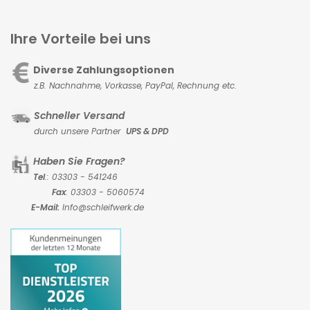
Ihre Vorteile bei uns
Diverse Zahlungsoptionen
z.B. Nachnahme, Vorkasse,
PayPal, Rechnung etc.
Schneller Versand
durch unsere Partner
UPS & DPD
Haben Sie Fragen?
Tel
.: 03303 - 541246
Fax
: 03303 - 5060574
E-Mail:
Info@schleifwerk.de