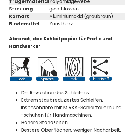
Trägermaterial
Polyamidgewebe
Streuung
geschlossen
Kornart
Aluminiumoxid (graubraun)
Bindemittel
Kunstharz
Abranet, das Schleifpapier für Profis und
Handwerker
Die Revolution des Schleifens.
Extrem staubreduziertes Schleifen,
insbesondere mit MIRKA-Schleiftellern und
-schuhen für Handmaschinen.
Höhere Standzeiten.
Bessere Oberflächen, weniger Nacharbeit.