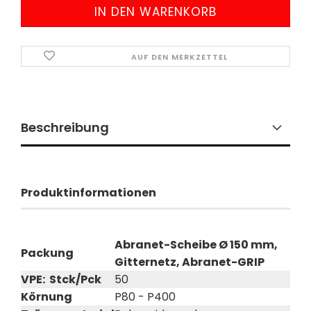
AUF DEN MERKZETTEL
Beschreibung
Produktinformationen
Abranet-Scheibe Ø 150 mm,
Packung
Gitternetz, Abranet-GRIP
VPE: Stck/Pck
50
Körnung
P80 - P400