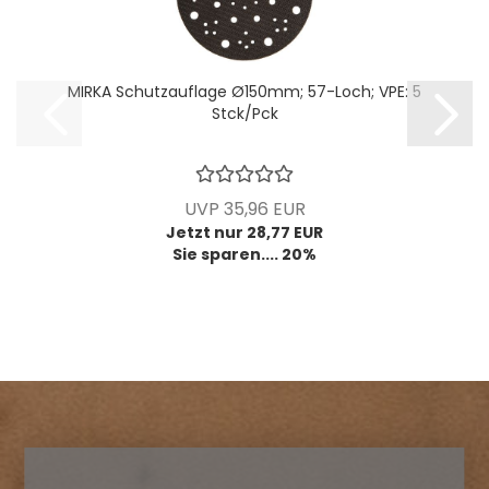
MIRKA Schutzauflage Ø150mm; 57-Loch; VPE: 5
Stck/Pck
UVP 35,96 EUR
Jetzt nur 28,77 EUR
Sie sparen.... 20%