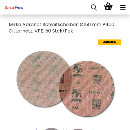
Mirka Abranet Schleifscheiben Ø150 mm P400
Gitternetz; VPE: 50 Stck/Pck