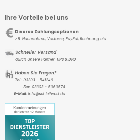
Ihre Vorteile bei uns
Diverse Zahlungsoptionen
z.B. Nachnahme, Vorkasse,
PayPal, Rechnung etc.
Schneller Versand
durch unsere Partner
UPS & DPD
Haben Sie Fragen?
Tel
.: 03303 - 541246
Fax
: 03303 - 5060574
E-Mail:
Info@schleifwerk.de