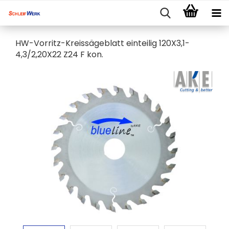
HW-Vorritz-Kreissägeblatt einteilig 120X3,1-
4,3/2,20X22 Z24 F kon.