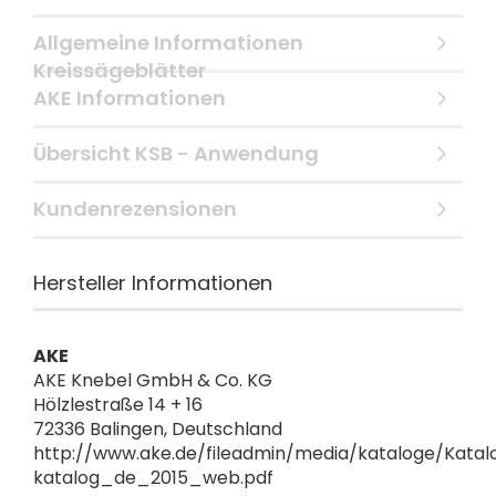
Allgemeine Informationen
Kreissägeblätter
AKE Informationen
Übersicht KSB - Anwendung
Kundenrezensionen
Hersteller Informationen
AKE
AKE Knebel GmbH & Co. KG
Hölzlestraße 14 + 16
72336 Balingen, Deutschland
http://www.ake.de/fileadmin/media/kataloge/Katal
katalog_de_2015_web.pdf