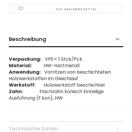
AUF DEN MERKZETTEL
Beschreibung
Verpackung:
VPE= 1 Stck/Pck
Material:
HW-Hartmetall
Anwendung:
Vorritzen von beschichteten
Holzwerkstoffen im Gleichlauf
Werkstoff:
Holzwerkstoff beschichtet
Zahn:
Flachzahn konisch Einteilige
Ausführung (F.kon), HW
Technische Daten