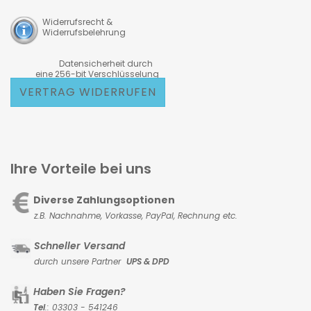
Widerrufsrecht &
Widerrufsbelehrung
Datensicherheit durch
eine 256-bit Verschlüsselung
VERTRAG WIDERRUFEN
Ihre Vorteile bei uns
Diverse Zahlungsoptionen
z.B. Nachnahme, Vorkasse,
PayPal, Rechnung etc.
Schneller Versand
durch unsere Partner
UPS & DPD
Haben Sie Fragen?
Tel
.: 03303 - 541246