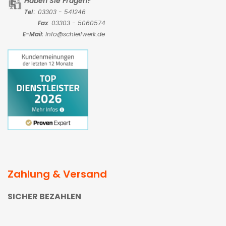
Haben Sie Fragen?
Tel
.: 03303 - 541246
Fax
: 03303 - 5060574
E-Mail:
Info@schleifwerk.de
Zahlung & Versand
SICHER BEZAHLEN