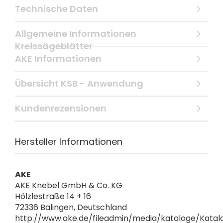
Technische Daten
Allgemeine Informationen
Kreissägeblätter
AKE Informationen
Übersicht KSB - Anwendung
Kundenrezensionen
Hersteller Informationen
AKE
AKE Knebel GmbH & Co. KG
Hölzlestraße 14 + 16
72336 Balingen, Deutschland
http://www.ake.de/fileadmin/media/kataloge/Katal