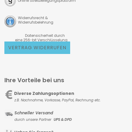
Online Streitbeilegungsplattform
Widerrufsrecht &
Widerrufsbelehrung
Datensicherheit durch
eine 256-bit Verschlüsselung
VERTRAG WIDERRUFEN
Ihre Vorteile bei uns
Diverse Zahlungsoptionen
z.B. Nachnahme, Vorkasse,
PayPal, Rechnung etc.
Schneller Versand
durch unsere Partner
UPS & DPD