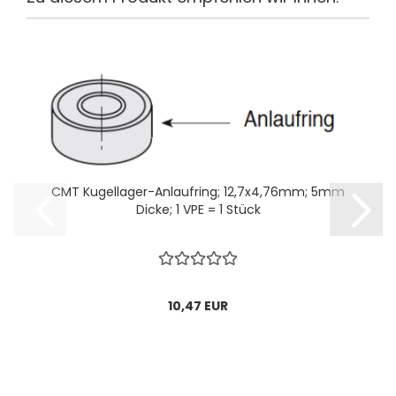
CMT Kugellager-Anlaufring; 12,7x4,76mm; 5mm
Dicke; 1 VPE = 1 Stück
10,47 EUR