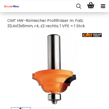
CMT HW-Römischer Profilfräser m. Falz;
33,4x13x6mm, r4, z2 rechts; 1 VPE = 1 Stck