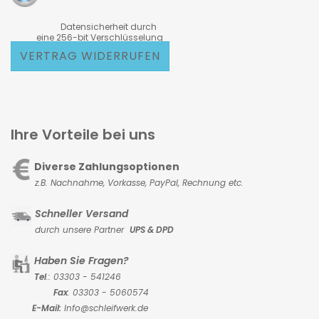
Datensicherheit durch
eine 256-bit Verschlüsselung
VERTRAG WIDERRUFEN
Ihre Vorteile bei uns
Diverse Zahlungsoptionen
z.B. Nachnahme, Vorkasse,
PayPal, Rechnung etc.
Schneller Versand
durch unsere Partner
UPS & DPD
Haben Sie Fragen?
Tel
.: 03303 - 541246
Fax
: 03303 - 5060574
E-Mail:
Info@schleifwerk.de