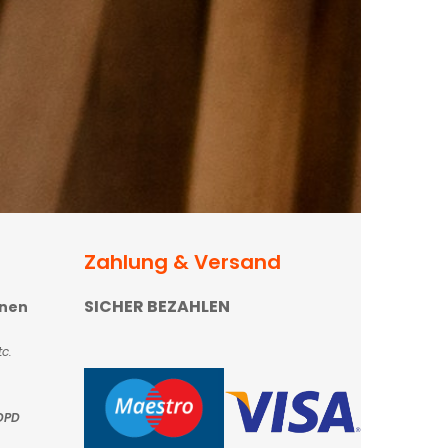
Zahlung & Versand
SICHER BEZAHLEN
onen
c.
DPD