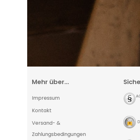
Mehr über...
Siche
A
Impressum
Kontakt
D
Versand- &
Zahlungsbedingungen