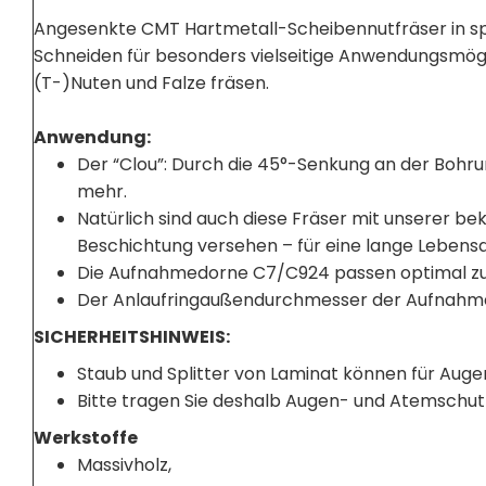
Angesenkte CMT Hartmetall-Scheibennutfräser in s
Schneiden für besonders vielseitige Anwendungsmögli
(T-)Nuten und Falze fräsen.
Anwendung:
Der “Clou”: Durch die 45°-Senkung an der Bohru
mehr.
Natürlich sind auch diese Fräser mit unserer 
Beschichtung versehen – für eine lange Lebens
Die Aufnahmedorne C7/C924 passen optimal zur
Der Anlaufringaußendurchmesser der Aufnahmed
SICHERHEITSHINWEIS:
Staub und Splitter von Laminat können für Auge
Bitte tragen Sie deshalb Augen- und Atemschut
Werkstoffe
Massivholz,