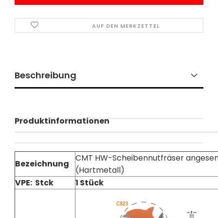
AUF DEN MERKZETTEL
Beschreibung
Produktinformationen
CMT HW-Scheibennutfräser angesenk
Bezeichnung
(Hartmetall)
VPE: Stck
1 Stück