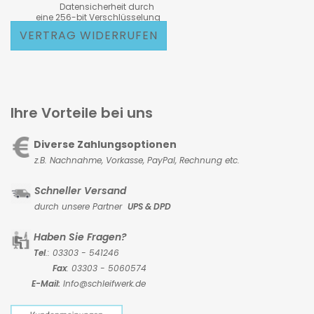
Datensicherheit durch
eine 256-bit Verschlüsselung
VERTRAG WIDERRUFEN
Ihre Vorteile bei uns
Diverse Zahlungsoptionen
z.B. Nachnahme, Vorkasse,
PayPal, Rechnung etc.
Schneller Versand
durch unsere Partner
UPS & DPD
Haben Sie Fragen?
Tel
.: 03303 - 541246
Fax
: 03303 - 5060574
E-Mail:
Info@schleifwerk.de