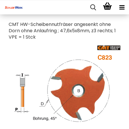
CMT HW-Scheibennutfräser angesenkt ohne
Dorn ohne Anlaufring ; 47,6x5x8mm, z3 rechts; 1
VPE = 1 Stck