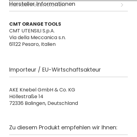
Hersteller Informationen
Kundenrezensionen
CMT ORANGE TOOLS
CMT UTENSILI S.p.A.
Via della Meccanica s.n.
61122 Pesaro, Italien
Importeur / EU-Wirtschaftsakteur
AKE Knebel GmbH & Co. KG
Höllestraße 14
72336 Balingen, Deutschland
Zu diesem Produkt empfehlen wir Ihnen: