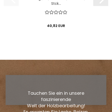
Stck...
40,82 EUR
Tauchen Sie ein in unsere
faszinierende
Welt der Holzbearbeitung!
Es erwarten Sie Lacke, Beizen,