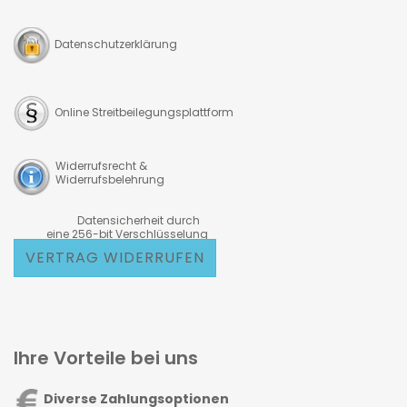
Datenschutzerklärung
Online Streitbeilegungsplattform
Widerrufsrecht &
Widerrufsbelehrung
Datensicherheit durch
eine 256-bit Verschlüsselung
VERTRAG WIDERRUFEN
Ihre Vorteile bei uns
Diverse Zahlungsoptionen