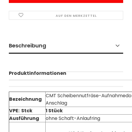
AUF DEN MERKZETTEL
Beschreibung
Produktinformationen
CMT Scheibennutfräse-Aufnahmedorn
Bezeichnung
Anschlag
VPE: Stck
1 Stück
Ausführung
ohne Schaft-Anlaufring