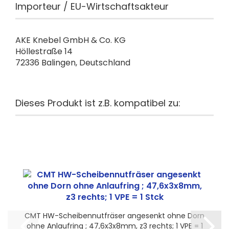
Importeur / EU-Wirtschaftsakteur
AKE Knebel GmbH & Co. KG
Höllestraße 14
72336 Balingen, Deutschland
Dieses Produkt ist z.B. kompatibel zu:
CMT HW-Scheibennutfräser angesenkt ohne Dorn
ohne Anlaufring ; 47,6x3x8mm, z3 rechts; 1 VPE = 1