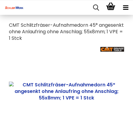
CMT Schlitzfräser-Aufnahmedorn 45° angesenkt
ohne Anlaufring ohne Anschlag; 55x8mm; 1 VPE =
1 Stck