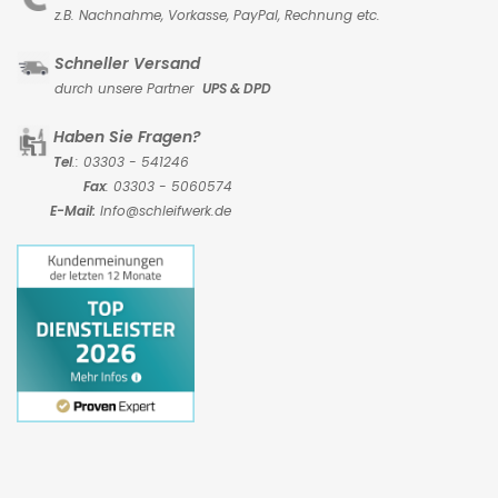
z.B. Nachnahme, Vorkasse,
PayPal, Rechnung etc.
Schneller Versand
durch unsere Partner
UPS & DPD
Haben Sie Fragen?
Tel
.: 03303 - 541246
Fax
: 03303 - 5060574
E-Mail:
Info@schleifwerk.de