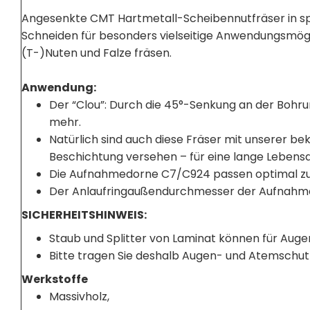
Angesenkte CMT Hartmetall-Scheibennutfräser in s
Schneiden für besonders vielseitige Anwendungsmögli
(T-)Nuten und Falze fräsen.
Anwendung:
Der “Clou”: Durch die 45°-Senkung an der Bohru
mehr.
Natürlich sind auch diese Fräser mit unserer 
Beschichtung versehen – für eine lange Lebens
Die Aufnahmedorne C7/C924 passen optimal zur
Der Anlaufringaußendurchmesser der Aufnahmed
SICHERHEITSHINWEIS:
Staub und Splitter von Laminat können für Auge
Bitte tragen Sie deshalb Augen- und Atemschut
Werkstoffe
Massivholz,