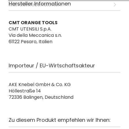
Hersteller Informationen
Kundenrezensionen
CMT ORANGE TOOLS
CMT UTENSILI S.p.A.
Via della Meccanica s.n.
61122 Pesaro, Italien
Importeur / EU-Wirtschaftsakteur
AKE Knebel GmbH & Co. KG
Höllestraße 14
72336 Balingen, Deutschland
Zu diesem Produkt empfehlen wir Ihnen: