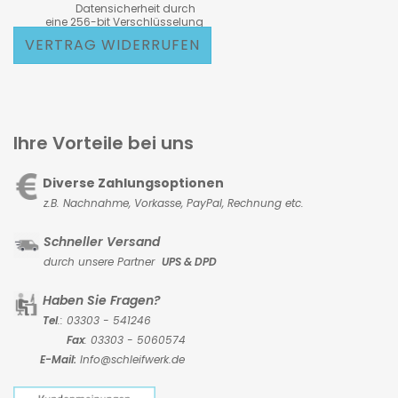
Datensicherheit durch
eine 256-bit Verschlüsselung
VERTRAG WIDERRUFEN
Ihre Vorteile bei uns
Diverse Zahlungsoptionen
z.B. Nachnahme, Vorkasse,
PayPal, Rechnung etc.
Schneller Versand
durch unsere Partner
UPS & DPD
Haben Sie Fragen?
Tel
.: 03303 - 541246
Fax
: 03303 - 5060574
E-Mail:
Info@schleifwerk.de