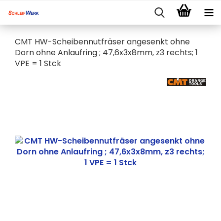
CMT HW-Scheibennutfräser angesenkt ohne
Dorn ohne Anlaufring ; 47,6x3x8mm, z3 rechts; 1
VPE = 1 Stck