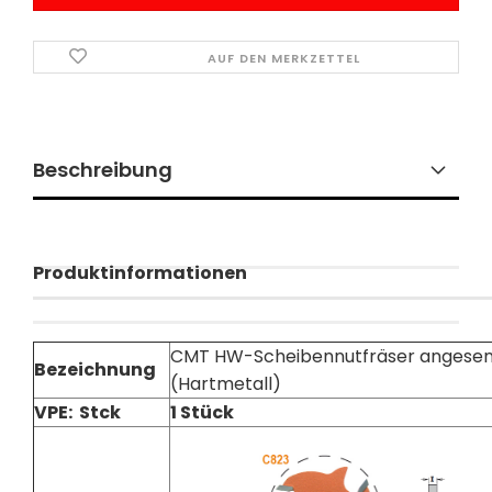
AUF DEN MERKZETTEL
Beschreibung
Produktinformationen
CMT HW-Scheibennutfräser angesenk
Bezeichnung
(Hartmetall)
VPE: Stck
1 Stück