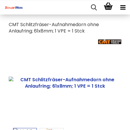
CMT Schlitzfräser-Aufnahmedorn ohne
Anlaufring; 61x8mm; 1 VPE = 1 Stck