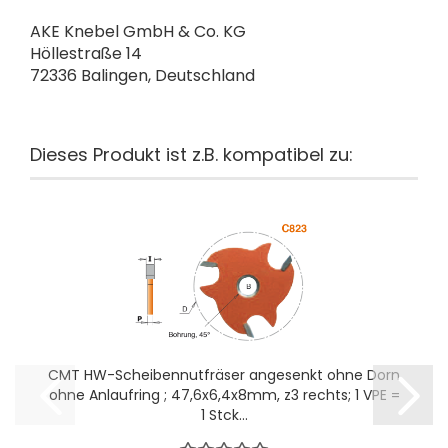
AKE Knebel GmbH & Co. KG
Höllestraße 14
72336 Balingen, Deutschland
Dieses Produkt ist z.B. kompatibel zu:
CMT HW-Scheibennutfräser angesenkt ohne Dorn
ohne Anlaufring ; 47,6x6,4x8mm, z3 rechts; 1 VPE =
1 Stck...