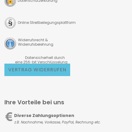
Datenschutzerklärung
Online Streitbeilegungsplattform
Widerrufsrecht &
Widerrufsbelehrung
Datensicherheit durch
eine 256-bit Verschlüsselung
VERTRAG WIDERRUFEN
Ihre Vorteile bei uns
Diverse Zahlungsoptionen
z.B. Nachnahme, Vorkasse,
PayPal, Rechnung etc.