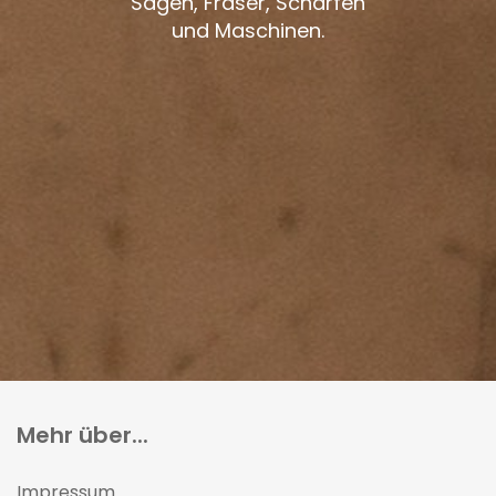
Sägen, Fräser, Schärfen
und Maschinen.
Mehr über...
Impressum