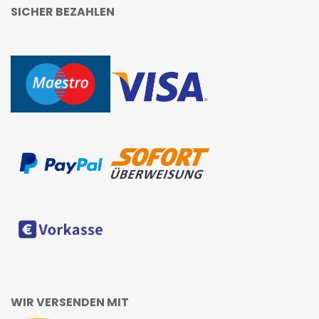
SICHER BEZAHLEN
WIR VERSENDEN MIT