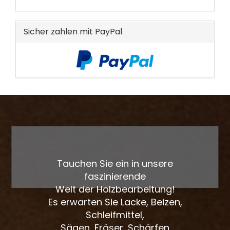
KATALOG
EIN.
Sicher zahlen mit PayPal
Tauchen Sie ein in unsere
faszinierende
Welt der Holzbearbeitung!
Es erwarten Sie Lacke, Beizen,
Schleifmittel,
Sägen, Fräser, Schärfen