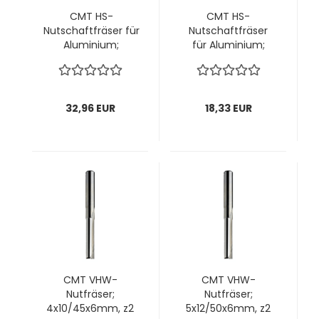
CMT HS-
CMT HS-
Nutschaftfräser für
Nutschaftfräser
Aluminium;
für Aluminium;
5x14(35)/120x8mm,
5x14/60x8mm, z1
z1 rechts; 1 VPE = 1
rechts; 1 VPE = 1
Stck
Stck
32,96 EUR
18,33 EUR
CMT VHW-
CMT VHW-
Nutfräser;
Nutfräser;
4x10/45x6mm, z2
5x12/50x6mm, z2