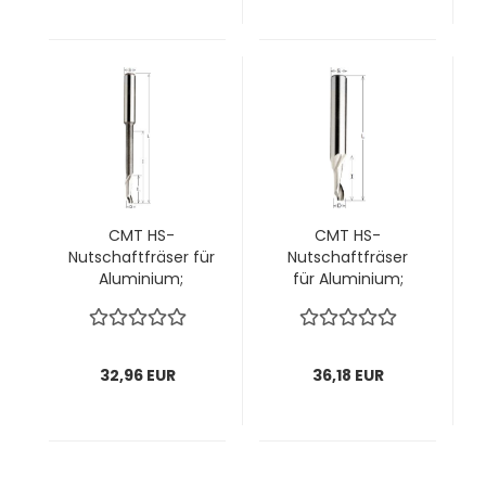
CMT HS-
CMT HS-
Nutschaftfräser für
Nutschaftfräser
Aluminium;
für Aluminium;
8x14(68)/100x8mm,
6x40/100x8mm, z1
z1 rechts; 1 VPE = 1
rechts; 1 VPE = 1
Stck
Stck
32,96 EUR
36,18 EUR