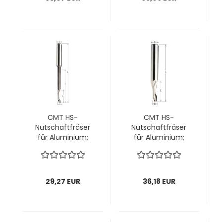
CMT HS-
CMT HS-
Nutschaftfräser
Nutschaftfräser
für Aluminium;
für Aluminium;
5x16(55)/90x8mm,
5x40/100x8mm, z1
z1 rechts; 1 VPE = 1
rechts; 1 VPE = 1
Stck
Stck
29,27 EUR
36,18 EUR