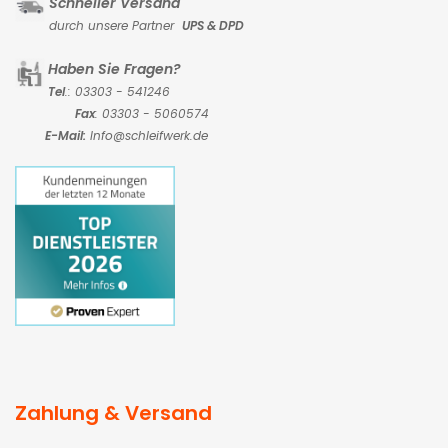
Schneller Versand
durch unsere Partner
UPS & DPD
Haben Sie Fragen?
Tel
.: 03303 - 541246
Fax
: 03303 - 5060574
E-Mail:
Info@schleifwerk.de
Zahlung & Versand