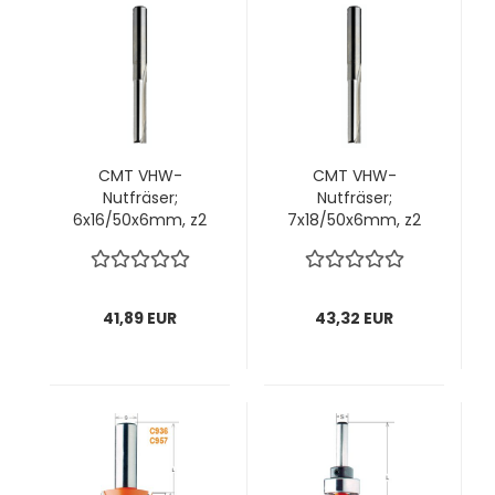
CMT VHW-
CMT VHW-
Nutfräser;
Nutfräser;
6x16/50x6mm, z2
7x18/50x6mm, z2
rechts; 1 VPE = 1
rechts; 1 VPE = 1
Stck
Stck
41,89 EUR
43,32 EUR