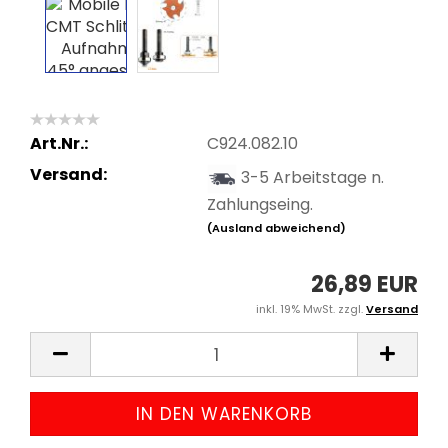
Art.Nr.:
C924.082.10
Versand:
3-5 Arbeitstage n.
Zahlungseing.
(Ausland abweichend)
26,89 EUR
inkl. 19% MwSt. zzgl.
Versand