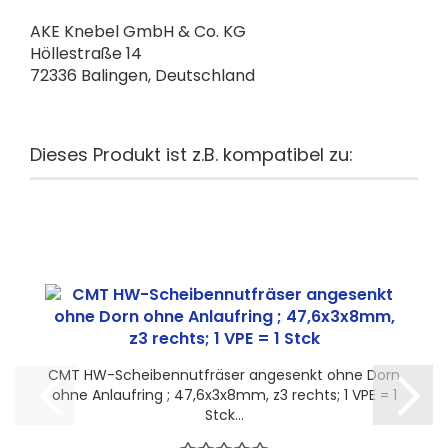
AKE Knebel GmbH & Co. KG
Höllestraße 14
72336 Balingen, Deutschland
Dieses Produkt ist z.B. kompatibel zu:
CMT HW-Scheibennutfräser angesenkt ohne Dorn
ohne Anlaufring ; 47,6x3x8mm, z3 rechts; 1 VPE = 1
Stck...