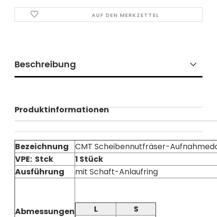
AUF DEN MERKZETTEL
Beschreibung
Produktinformationen
Bezeichnung
CMT Scheibennutfräser-Aufnahmedor
VPE: Stck
1 Stück
Ausführung
mit Schaft-Anlaufring
L
S
Abmessungen