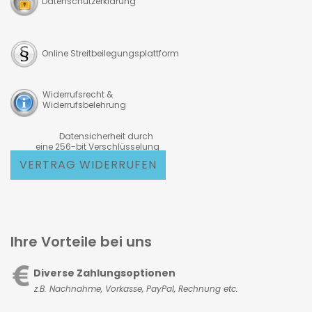
Datenschutzerklärung
Online Streitbeilegungsplattform
Widerrufsrecht &
Widerrufsbelehrung
Datensicherheit durch
eine 256-bit Verschlüsselung
VERTRAG WIDERRUFEN
Ihre Vorteile bei uns
Diverse Zahlungsoptionen
z.B. Nachnahme, Vorkasse,
PayPal, Rechnung etc.