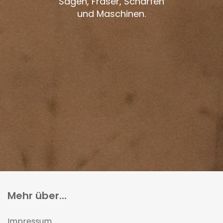
Sägen, Fräser, Schärfen
und Maschinen.
Mehr über...
Impressum