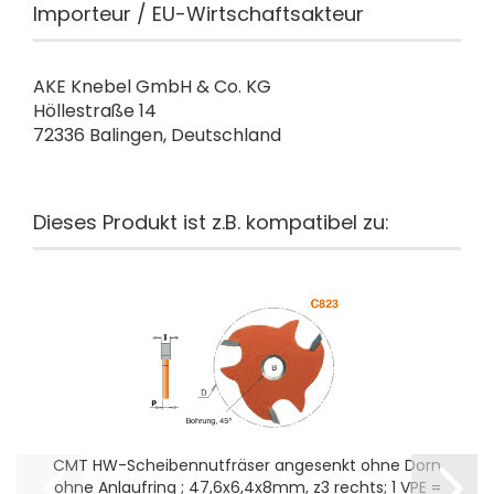
Importeur / EU-Wirtschaftsakteur
AKE Knebel GmbH & Co. KG
Höllestraße 14
72336 Balingen, Deutschland
Dieses Produkt ist z.B. kompatibel zu:
CMT HW-Scheibennutfräser angesenkt ohne Dorn
ohne Anlaufring ; 47,6x6,4x8mm, z3 rechts; 1 VPE =