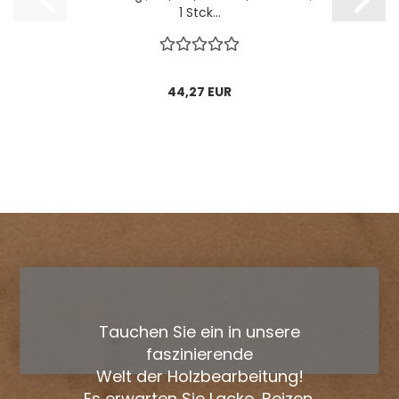
1 Stck...
44,27 EUR
Tauchen Sie ein in unsere
faszinierende
Welt der Holzbearbeitung!
Es erwarten Sie Lacke, Beizen,