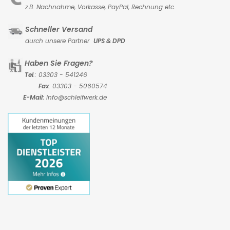
z.B. Nachnahme, Vorkasse,
PayPal, Rechnung etc.
Schneller Versand
durch unsere Partner
UPS & DPD
Haben Sie Fragen?
Tel
.: 03303 - 541246
Fax
: 03303 - 5060574
E-Mail:
Info@schleifwerk.de